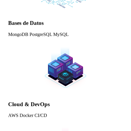
Bases de Datos
MongoDB
PostgreSQL
MySQL
Cloud & DevOps
AWS
Docker
CI/CD