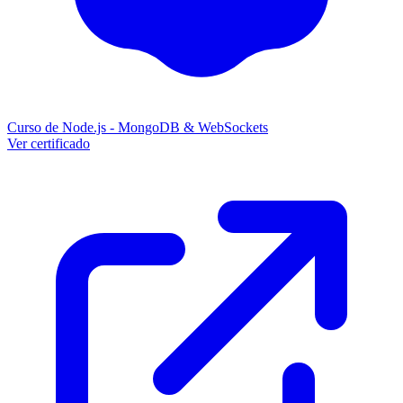
Curso de Node.js - MongoDB & WebSockets
Ver certificado