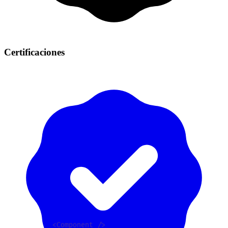
Certificaciones
function calculate