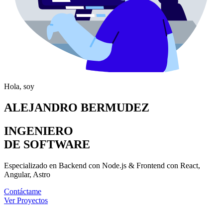
Hola, soy
hover:
ALEJANDRO BERMUDEZ
INGENIERO
DE SOFTWARE
onClick={handle}
Especializado en Backend con Node.js & Frontend con React,
Angular, Astro
Contáctame
Ver Proyectos