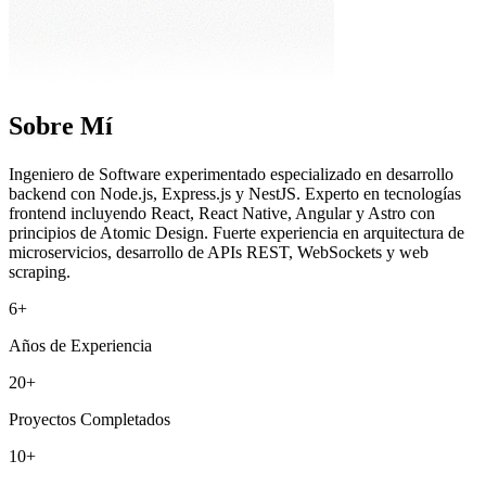
o
Sobre Mí
Ingeniero de Software experimentado especializado en desarrollo
backend con Node.js, Express.js y NestJS. Experto en tecnologías
frontend incluyendo React, React Native, Angular y Astro con
principios de Atomic Design. Fuerte experiencia en arquitectura de
microservicios, desarrollo de APIs REST, WebSockets y web
scraping.
6+
Años de Experiencia
20+
onClick={handle}
}
Proyectos Completados
10+