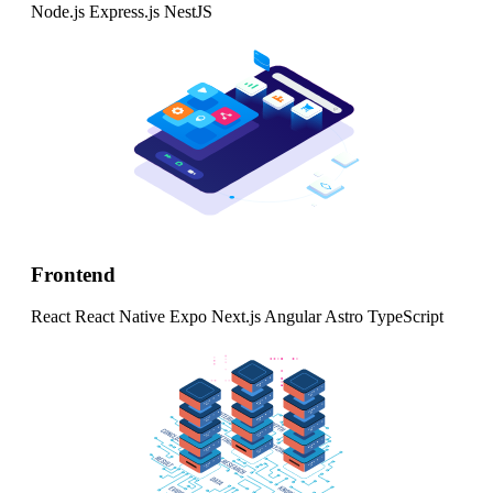
Node.js
Express.js
NestJS
Frontend
React
React Native
Expo
Next.js
Angular
Astro
TypeScript